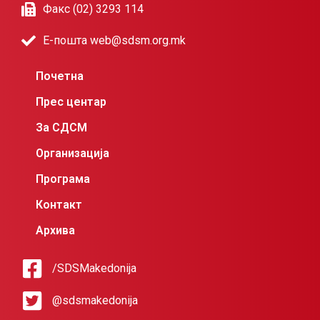
Факс (02) 3293 114
Е-пошта web@sdsm.org.mk
Почетна
Прес центар
За СДСМ
Организација
Програма
Контакт
Архива
/SDSMakedonija
@sdsmakedonija