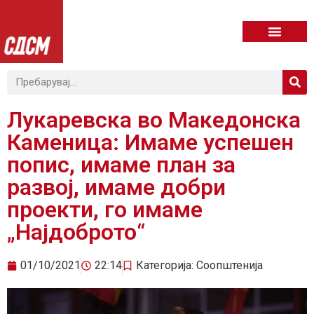
Лукаревска во Македонска
Каменица: Имаме успешен
попис, имаме план за
развој, имаме добри
проекти, го имаме
„Најдоброто“
01/10/2021
22:14
Категорија:
Соопштенија