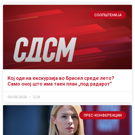
СООПШТЕНИЈА
Кој оди на екскурзија во Брисел среде лето?
Само оној што има таен план „под радарот“
06/08/2026
11:18
ПРЕС-КОНФЕРЕНЦИИ