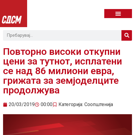
Повторно високи откупни
цени за тутнот, исплатени
се над 86 милиони евра,
грижата за земјоделците
продолжува
20/03/2019
00:00
Категорија:
Соопштенија