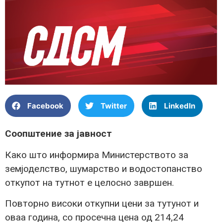
Facebook
Twitter
LinkedIn
Соопштение за јавност
Како што информира Министерството за
земјоделство, шумарство и водостопанство
откупот на тутнoт е целосно завршен.
Повторно високи откупни цени за тутунот и
оваа година, со просечна цена од 214,24