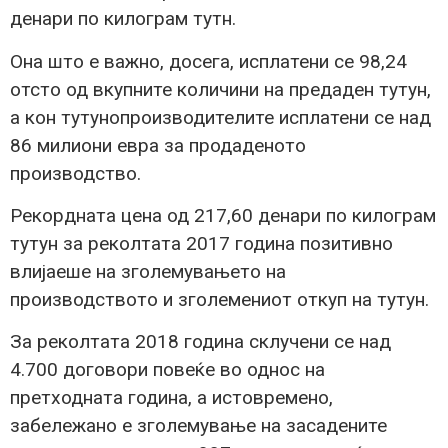
денари по килограм тутн.
Она што е важно, досега, исплатени се 98,24
отсто од вкупните количини на предаден тутун,
а кон тутунопроизводителите исплатени се над
86 милиони евра за продаденото
производство.
Рекордната цена од 217,60 денари по килограм
тутун за реколтата 2017 година позитивно
влијаеше на зголемувањето на
производството и зголемениот откуп на тутун.
За реколтата 2018 година склучени се над
4.700 договори повеќе во однос на
претходната година, а истовремено,
забележано е зголемување на засадените