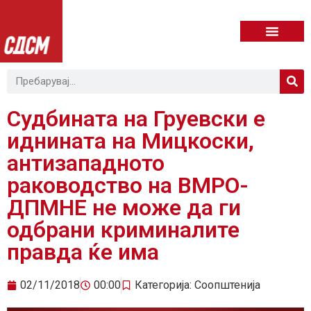
Судбината на Груевски е
иднината на Мицкоски,
антизападното
раководство на ВМРО-
ДПМНЕ не може да ги
одбрани криминалите
правда ќе има
02/11/2018
00:00
Категорија:
Соопштенија