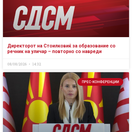
Директорот на Стоилковиќ за образование со
речник на уличар – повторно со навреди
08/08/2026
14:32
ПРЕС-КОНФЕРЕНЦИИ