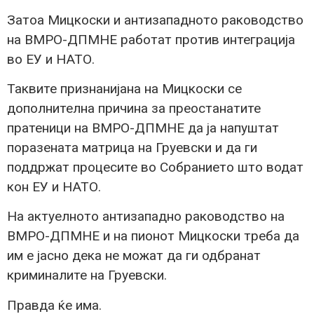
Затоа Мицкоски и антизападното раководство
на ВМРО-ДПМНЕ работат против интеграција
во ЕУ и НАТО.
Таквите признанијана на Мицкоски се
дополнителна причина за преостанатите
пратеници на ВМРО-ДПМНЕ да ја напуштат
поразената матрица на Груевски и да ги
поддржат процесите во Собранието што водат
кон ЕУ и НАТО.
На актуелното антизападно раководство на
ВМРО-ДПМНЕ и на пионот Мицкоски треба да
им е јасно дека не можат да ги одбранат
криминалите на Груевски.
Правда ќе има.