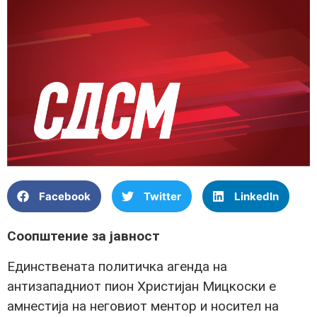
Facebook
Twitter
LinkedIn
Соопштение за јавност
Единствената политичка агенда на
антизападниот пион Христијан Мицкоски е
амнестија на неговиот ментор и носител на