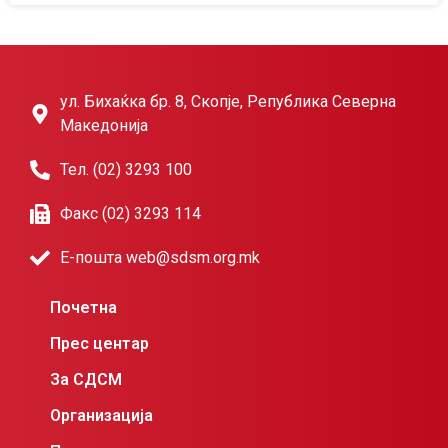
ул. Бихаќка бр. 8, Скопје, Република Северна
Македонија
Тел. (02) 3293 100
Факс (02) 3293 114
Е-пошта web@sdsm.org.mk
Почетна
Прес центар
За СДСМ
Организација