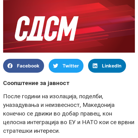
Facebook
Twitter
LinkedIn
Соопштение за јавност
После години на изолација, поделби,
уназадувања и неизвесност, Македонија
конечно се движи во добар правец, кон
целосна интеграција во ЕУ и НАТО кои се врвни
стратешки интереси.