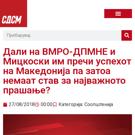
Дали на ВМРО-ДПМНЕ и
Мицкоски им пречи успехот
на Македонија па затоа
немаат став за најважното
прашање?
27/08/2018
00:00
Категорија:
Соопштенија