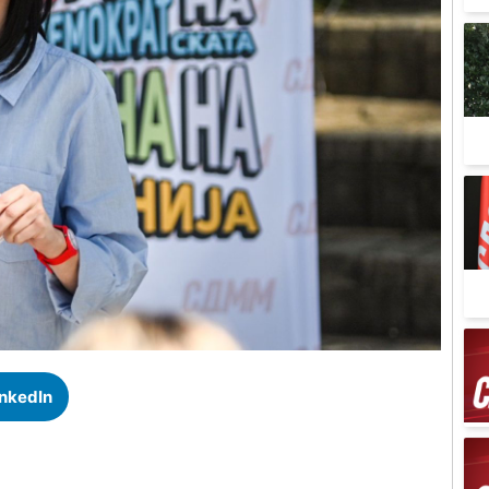
inkedIn