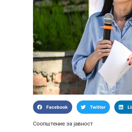
Facebook
Twitter
L
Соопштение за јавност