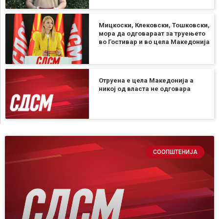
Мицкоски, Клековски, Тошковски,
мора да одговараат за труењето
во Гостивар и во цела Македонија
Отруена е цела Македонија а
никој од власта не одговара
СООПШТЕНИЈА