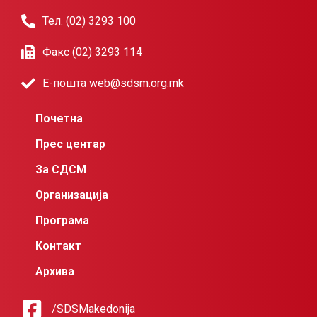
Тел. (02) 3293 100
Факс (02) 3293 114
Е-пошта web@sdsm.org.mk
Почетна
Прес центар
За СДСМ
Организација
Програма
Контакт
Архива
/SDSMakedonija