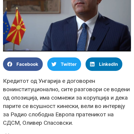
Facebook
Twitter
LinkedIn
Кредитот од Унгарија е договорен
вонинституционално, сите разговори се водени
од опозиција, има сомнежи за корупција и дека
парите се всушност кинески, вели во интервју
за Радио слободна Европа пратеникот на
СДСМ, Оливер Спасовски.