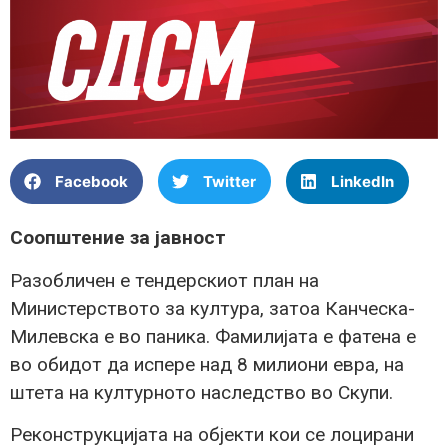
Facebook
Twitter
LinkedIn
Соопштение за јавност
Разобличен е тендерскиот план на
Министерството за култура, затоа Канческа-
Милевска е во паника. Фамилијата е фатена е
во обидот да испере над 8 милиони евра, на
штета на културното наследство во Скупи.
Реконструкцијата на објекти кои се лоцирани