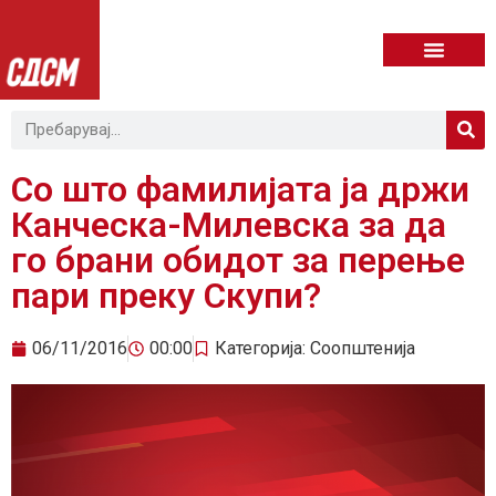
Со што фамилијата ја држи
Канческа-Милевска за да
го брани обидот за перење
пари преку Скупи?
06/11/2016
00:00
Категорија:
Соопштенија