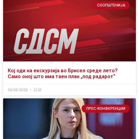
СООПШТЕНИЈА
Кој оди на екскурзија во Брисел среде лето?
Само оној што има таен план „под радарот“
06/08/2026
11:18
ПРЕС-КОНФЕРЕНЦИИ