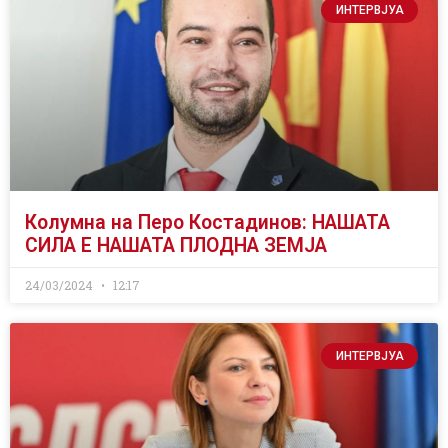
ИНТЕРВЈУА
Колумна на Перо Костадинов: НАШАТА
СИЛА Е НАШАТА ПЛОДНА ЗЕМЈА
24/03/2024
12:17
ИНТЕРВЈУА