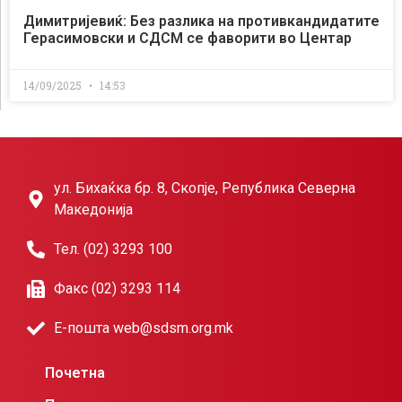
Димитријевиќ: Без разлика на противкандидатите
Герасимовски и СДСМ се фаворити во Центар
14/09/2025
14:53
ул. Бихаќка бр. 8, Скопје, Република Северна
Македонија
Тел. (02) 3293 100
Факс (02) 3293 114
Е-пошта web@sdsm.org.mk
Почетна