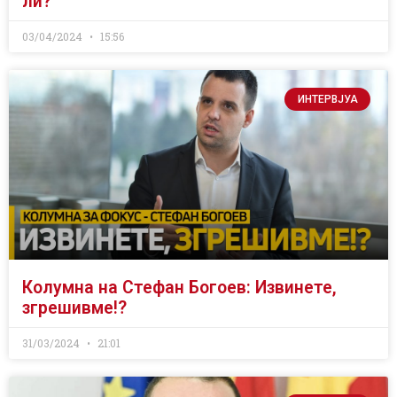
ли?
03/04/2024
15:56
ИНТЕРВЈУА
Колумна на Стефан Богоев: Извинете,
згрешивме!?
31/03/2024
21:01