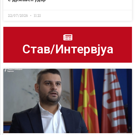
22/07/2026
11:21
Став/Интервјуа