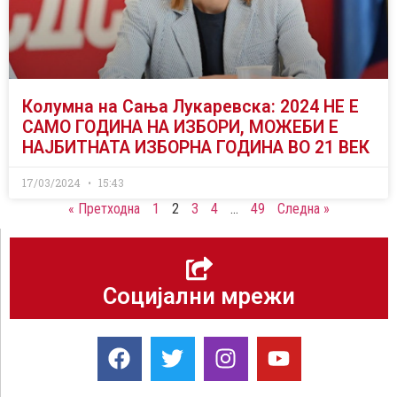
Колумна на Сања Лукаревска: 2024 НЕ Е
САМО ГОДИНА НА ИЗБОРИ, МОЖЕБИ Е
НАЈБИТНАТА ИЗБОРНА ГОДИНА ВО 21 ВЕК
17/03/2024
15:43
« Претходна
1
2
3
4
…
49
Следна »
Социјални мрежи